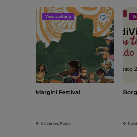
Veranstaltung
Es
Like
Margini Festival
Borg
Kalabrien, Paola
Kala