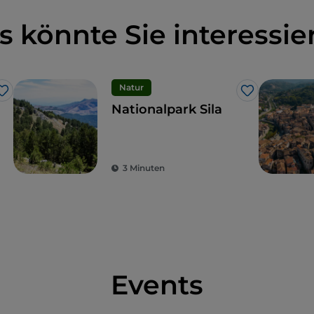
s könnte Sie interessie
Natur
Like
Like
Nationalpark Sila
3 Minuten
Events