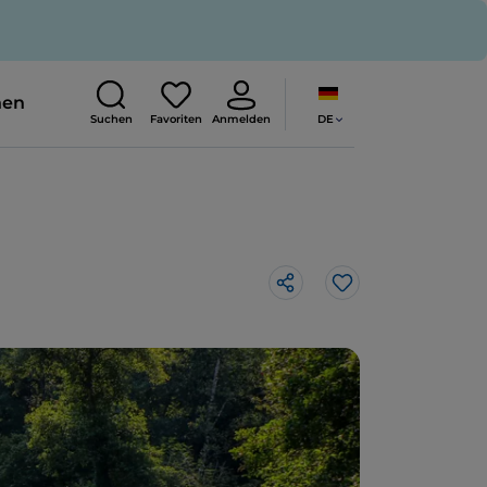
nen
DE
Suchen
Favoriten
Anmelden
Like