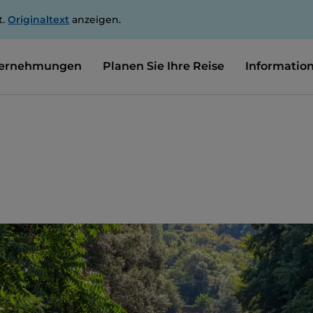
t.
Originaltext
anzeigen.
ernehmungen
Planen Sie Ihre Reise
Informatio