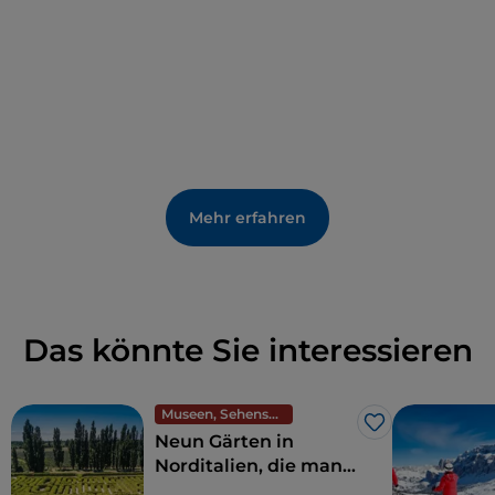
Mehr erfahren
Das könnte Sie interessieren
Museen, Sehenswürdigkeiten und Denkmäler
Like
Neun Gärten in
Norditalien, die man
sehen sollte