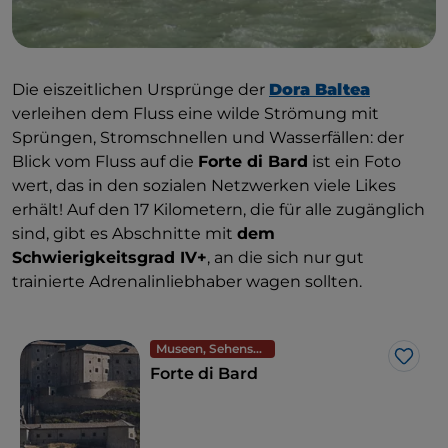
Die eiszeitlichen Ursprünge der
Dora Baltea
verleihen dem Fluss eine wilde Strömung mit
Sprüngen, Stromschnellen und Wasserfällen: der
Blick vom Fluss auf die
Forte di Bard
ist ein Foto
wert, das in den sozialen Netzwerken viele Likes
erhält! Auf den 17 Kilometern, die für alle zugänglich
sind, gibt es Abschnitte mit
dem
Schwierigkeitsgrad IV+
, an die sich nur gut
trainierte Adrenalinliebhaber wagen sollten.
Museen, Sehenswürdigkeiten und Denkmäler
Like
Forte di Bard