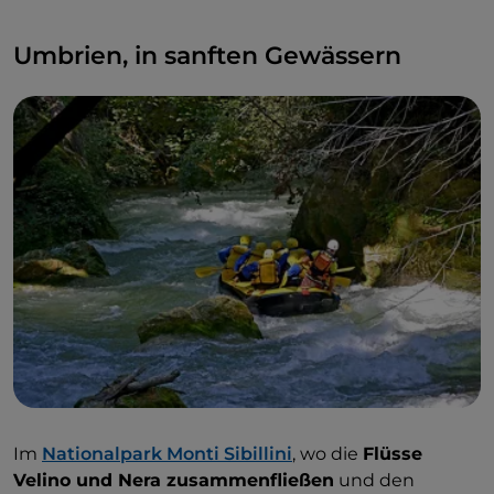
Umbrien, in sanften Gewässern
Im
Nationalpark Monti Sibillini
, wo die
Flüsse
Velino und Nera zusammenfließen
und den