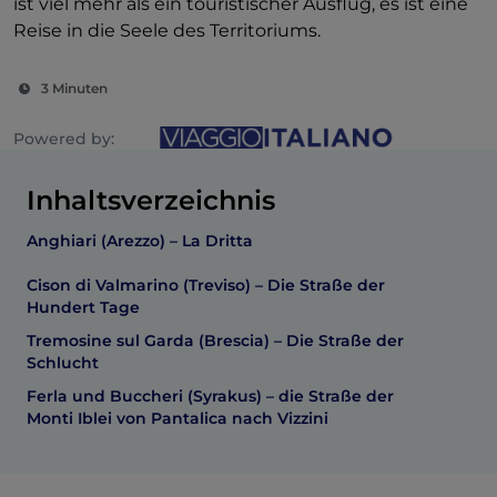
ist viel mehr als ein touristischer Ausflug, es ist eine
Reise in die Seele des Territoriums.
3 Minuten
Powered by:
Inhaltsverzeichnis
Anghiari (Arezzo) – La Dritta
Cison di Valmarino (Treviso) – Die Straße der
Hundert Tage
Tremosine sul Garda (Brescia) – Die Straße der
Schlucht
Ferla und Buccheri (Syrakus) – die Straße der
Monti Iblei von Pantalica nach Vizzini