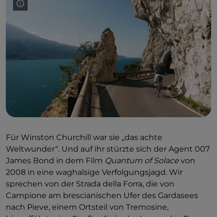
Mountainbike-Enthusiasten, in eine wertvolle
natürliche Umgebung einzutauchen.
Für Winston Churchill war sie „das achte
Weltwunder“. Und auf ihr stürzte sich der Agent 007
James Bond in dem Film
Quantum of Solace
von
2008 in eine waghalsige Verfolgungsjagd. Wir
sprechen von der Strada della Forra, die von
Campione am brescianischen Ufer des Gardasees
nach Pieve, einem Ortsteil von Tremosine,