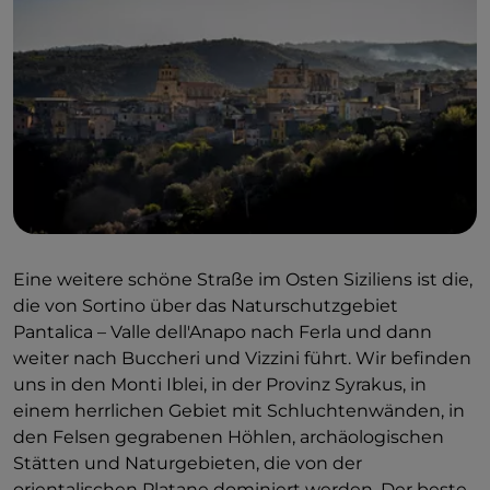
Schlucht besonders eindrucksvoll.
Eine weitere schöne Straße im Osten Siziliens ist die,
die von Sortino über das Naturschutzgebiet
Pantalica – Valle dell'Anapo nach Ferla und dann
weiter nach Buccheri und Vizzini führt. Wir befinden
uns in den Monti Iblei, in der Provinz Syrakus, in
einem herrlichen Gebiet mit Schluchtenwänden, in
den Felsen gegrabenen Höhlen, archäologischen
Stätten und Naturgebieten, die von der
orientalischen Platane dominiert werden. Der beste