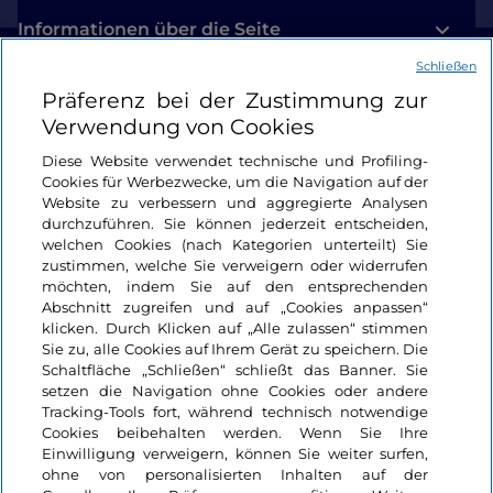
Informationen über die Seite
Schließen
Nützliche Links
Präferenz bei der Zustimmung zur
Verwendung von Cookies
Login
Diese Website verwendet technische und Profiling-
Cookies für Werbezwecke, um die Navigation auf der
Bleiben wir in Kontakt
Website zu verbessern und aggregierte Analysen
durchzuführen. Sie können jederzeit entscheiden,
welchen Cookies (nach Kategorien unterteilt) Sie
zustimmen, welche Sie verweigern oder widerrufen
möchten, indem Sie auf den entsprechenden
Abschnitt zugreifen und auf „Cookies anpassen“
klicken. Durch Klicken auf „Alle zulassen“ stimmen
Sie zu, alle Cookies auf Ihrem Gerät zu speichern. Die
Schaltfläche „Schließen“ schließt das Banner. Sie
setzen die Navigation ohne Cookies oder andere
Tracking-Tools fort, während technisch notwendige
Cookies beibehalten werden. Wenn Sie Ihre
Einwilligung verweigern, können Sie weiter surfen,
ohne von personalisierten Inhalten auf der