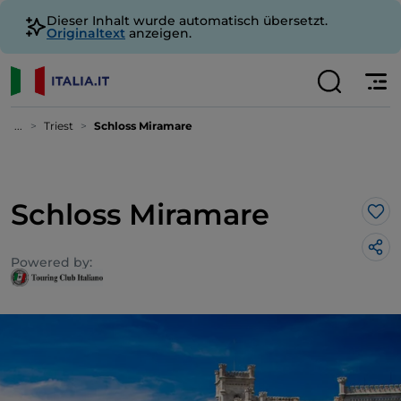
Dieser Inhalt wurde automatisch übersetzt.
Originaltext
anzeigen.
...
Triest
Schloss Miramare
Schloss Miramare
Lik
Powered by: