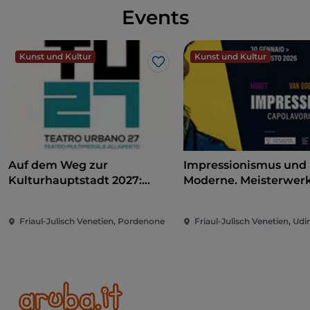
Events
Kunst und Kultur
Kunst und Kultur
Like
Auf dem Weg zur
Impressionismus und
Kulturhauptstadt 2027:
Moderne. Meisterwer
Teatro Urbano 2027 (TU27)
dem Kunst Museum
Winterthur
Friaul-Julisch Venetien, Pordenone
Friaul-Julisch Venetien, Udi