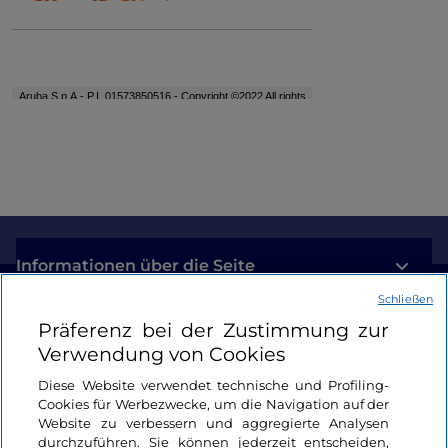
Informationen über die Seite
Schließen
Nützliche Links
Präferenz bei der Zustimmung zur
Verwendung von Cookies
Login
Diese Website verwendet technische und Profiling-
Cookies für Werbezwecke, um die Navigation auf der
Bleiben wir in Kontakt
Website zu verbessern und aggregierte Analysen
durchzuführen. Sie können jederzeit entscheiden,