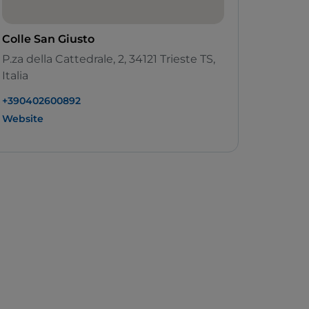
Colle San Giusto
P.za della Cattedrale, 2, 34121 Trieste TS,
Italia
+390402600892
Website