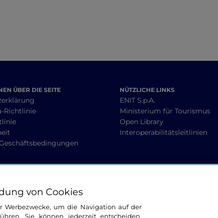
EN ÜBER DIE SEITE
NÜTZLICHE LINKS
zerklärung
ENIT S.p.A.
-Richtlinie
Ministerium für Tourismus
linie
Open Library
heit
Interoperabilitätsleitlinien
 Geschäftsbedingungen
BLEIBEN WIR IN KONTAKT
dung von Cookies
ür Werbezwecke, um die Navigation auf der
ühren. Sie können jederzeit entscheiden,