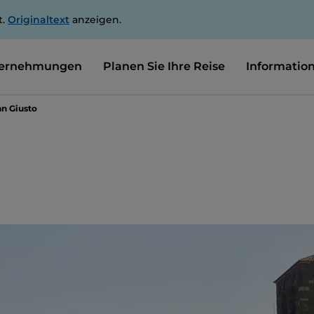
t.
Originaltext
anzeigen.
ernehmungen
Planen Sie Ihre Reise
Informatio
an Giusto