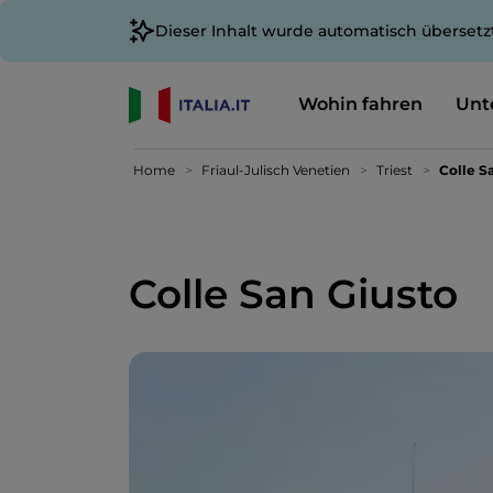
Dieser Inhalt wurde automatisch übersetz
Wohin fahren
Unt
Home
Friaul-Julisch Venetien
Triest
Colle S
Colle San Giusto