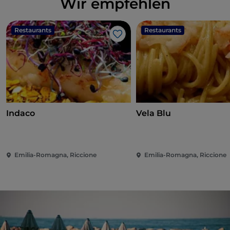
Wir empfehlen
Restaurants
Restaurants
Like
Indaco
Vela Blu
Emilia-Romagna, Riccione
Emilia-Romagna, Riccione