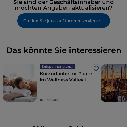
Sie sind der Geschäftsinhaber und
möchten Angaben aktualisieren?
Greifen Sie jetzt auf Ihren reservierten Bereich zu
Das könnte Sie interessieren
Entspannung und Wellness
Like
Kurzurlaube für Paare
im Wellness Valley in
der Emilia-Romagna
1 Minute