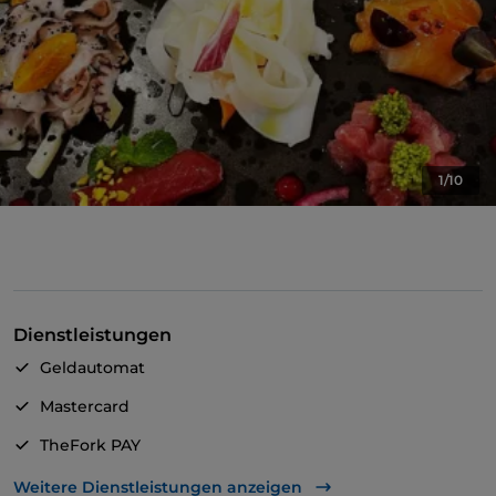
1/10
Dienstleistungen
Geldautomat
Mastercard
TheFork PAY
UnionPay über TheFork PAY
Weitere Dienstleistungen anzeigen