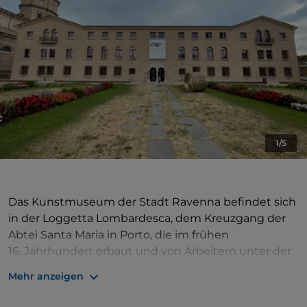
1/5
Das Kunstmuseum der Stadt Ravenna befindet sich
in der Loggetta Lombardesca, dem Kreuzgang der
Abtei Santa Maria in Porto, die im frühen
16. Jahrhundert erbaut und von Arbeitern unter der
Leitung von Tullio Lombardo dekoriert wurde.
Mehr anzeigen
Während der napoleonischen Zeit wurde der
Komplex der Domherren von Porto aufgelöst und