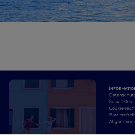
INFORMATION
Datenschut
Social-Media
Cookie-Richt
Barrierefrei
Allgemeine