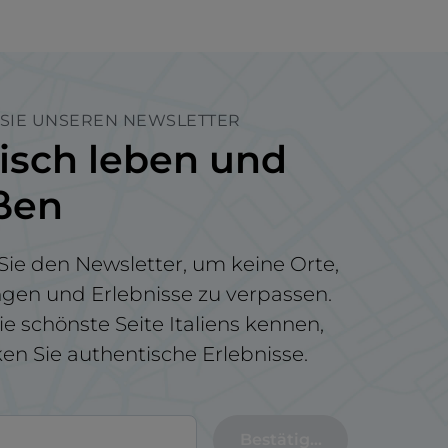
SIE UNSEREN NEWSLETTER
nisch leben und
ßen
ie den Newsletter, um keine Orte,
ngen und Erlebnisse zu verpassen.
ie schönste Seite Italiens kennen,
n Sie authentische Erlebnisse.
Bestätigen