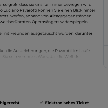
, so groß, dass sie uns für immer bewegen wird.
o Luciano Pavarotti können Sie einen Blick hinter
arotti werfen, anhand von Alltagsgegenständen
es weltberühmten Opernsängers widerspiegeln.
die mit Freunden ausgetauscht wurden, darunter
ke, die Auszeichnungen, die Pavarotti im Laufe
n Sie sein verehrtes Werk, das die Welt der
uhlgerecht
Elektronisches Ticket