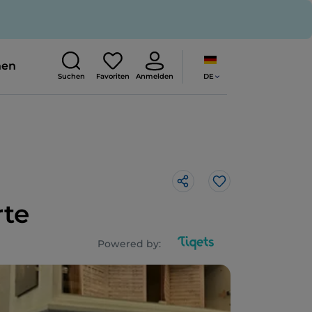
nen
DE
Suchen
Favoriten
Anmelden
Like
rte
Powered by: