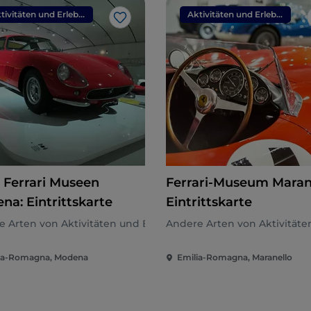
Aktivitäten und Erlebnisse
Aktivitäten und Erlebnisse
Like
 Ferrari Museen
Ferrari-Museum Marane
na: Eintrittskarte
Eintrittskarte
n
 Arten von Aktivitäten und Erlebnissen
Andere Arten von Aktivitäte
ia-Romagna, Modena
Emilia-Romagna, Maranello