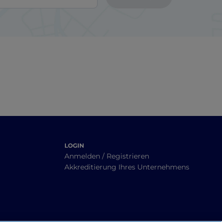
LOGIN
Anmelden / Registrieren
Akkreditierung Ihres Unternehmens