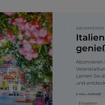
ABONNIEREN 
Italie
genie
Abonnieren S
Veranstaltu
Lernen Sie d
und entdecke
E-MAIL-ADRESSE