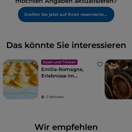
möchten Angaben aktualisieren?
Greifen Sie jetzt auf Ihren reservierten Bereich zu
Das könnte Sie interessieren
Essen und Trinken
Like
Emilia-Romagna,
Erlebnisse im
Geschmacksparadies
2 Minuten
Wir empfehlen