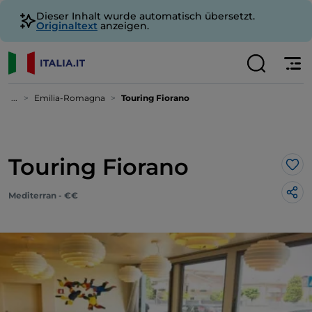
Dieser Inhalt wurde automatisch übersetzt.
Originaltext
anzeigen.
...
Emilia-Romagna
Touring Fiorano
Touring Fiorano
Lik
Mediterran - €€