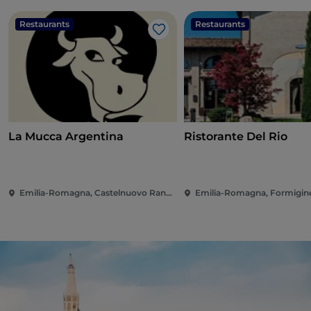
Restaurants
Restaurants
Like
La Mucca Argentina
Ristorante Del Rio
Emilia-Romagna, Castelnuovo Rangone
Emilia-Romagna, Formigin