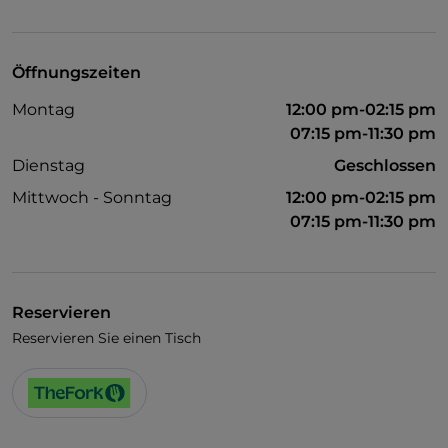
Visa
Behindertengerechter Zugang
Öffnungszeiten
Haustiere erlaubt
Montag
12:00 pm-02:15 pm
Es wird Englisch gesprochen
07:15 pm-11:30 pm
WLAN
Dienstag
Geschlossen
Mittwoch - Sonntag
12:00 pm-02:15 pm
07:15 pm-11:30 pm
Reservieren
Reservieren Sie einen Tisch