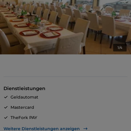
1/4
Dienstleistungen
Geldautomat
Mastercard
TheFork PAY
UnionPay über TheFork PAY
Weitere Dienstleistungen anzeigen