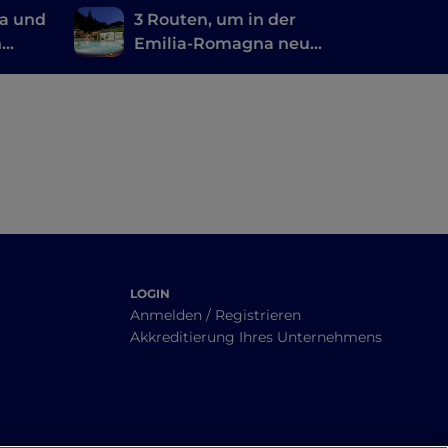
ma und
3 Routen, um in der
n
Emilia-Romagna neues
de
Wohlbefinden zu
nd
erlangen
LOGIN
Anmelden / Registrieren
Akkreditierung Ihres Unternehmens