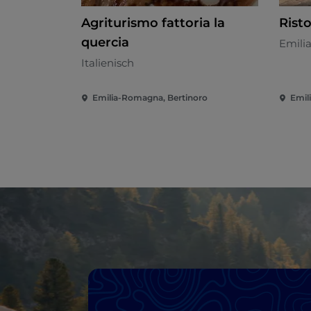
Agriturismo fattoria la
Rist
quercia
Emili
Italienisch
Emilia-Romagna, Bertinoro
Emil