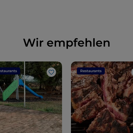
Wir empfehlen
staurants
Restaurants
Like