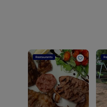
Restaurants
Re
Like