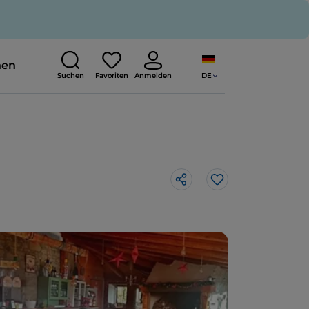
nen
DE
Suchen
Favoriten
Anmelden
Like