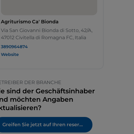
Agriturismo Ca' Bionda
Via San Giovanni Bionda di Sotto, 42/A,
47012 Civitella di Romagna FC, Italia
3890964874
Website
ETREIBER DER BRANCHE
ie sind der Geschäftsinhaber
nd möchten Angaben
ktualisieren?
Greifen Sie jetzt auf Ihren reservierten Bereich zu