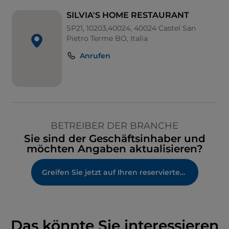
SILVIA'S HOME RESTAURANT
SP21, 10203,40024, 40024 Castel San
Pietro Terme BO, Italia
Anrufen
BETREIBER DER BRANCHE
Sie sind der Geschäftsinhaber und
möchten Angaben aktualisieren?
Greifen Sie jetzt auf Ihren reservierten Bereich zu
Das könnte Sie interessieren