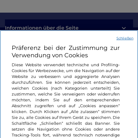
Informationen über die Seite
Schließen
Nützliche Links
Präferenz bei der Zustimmung zur
Verwendung von Cookies
Login
Diese Website verwendet technische und Profiling-
Cookies für Werbezwecke, um die Navigation auf der
Bleiben wir in Kontakt
Website zu verbessern und aggregierte Analysen
durchzuführen. Sie können jederzeit entscheiden,
welchen Cookies (nach Kategorien unterteilt) Sie
zustimmen, welche Sie verweigern oder widerrufen
möchten, indem Sie auf den entsprechenden
Abschnitt zugreifen und auf „Cookies anpassen“
klicken. Durch Klicken auf „Alle zulassen“ stimmen
Sie zu, alle Cookies auf Ihrem Gerät zu speichern. Die
Schaltfläche „Schließen“ schließt das Banner. Sie
setzen die Navigation ohne Cookies oder andere
Tracking-Tools fort, während technisch notwendige