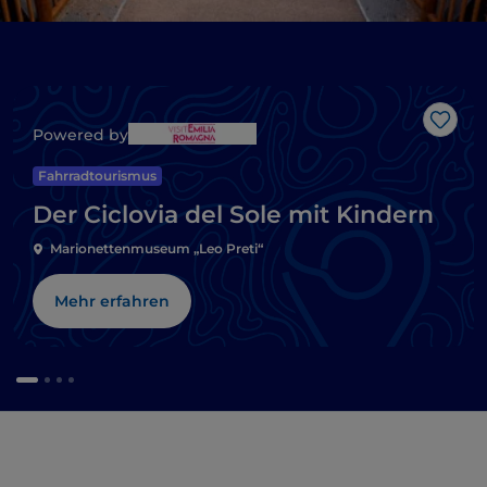
Like
Powered by
Fahrradtourismus
Der Ciclovia del Sole mit Kindern
Marionettenmuseum „Leo Preti“
Mehr erfahren