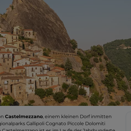
on
Castelmezzano
, einem kleinen Dorf inmitten
onalparks Gallipoli Cognato Piccole Dolomiti
Castelmezzano ist es im Laufe der Jahrhunderte