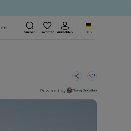
nen
DE
Suchen
Favoriten
Anmelden
Like
Powered by: