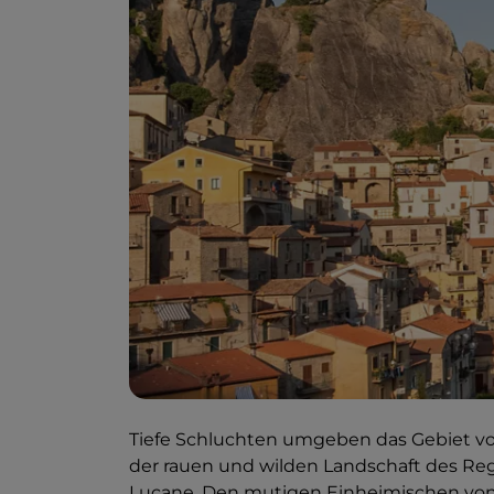
Tiefe Schluchten umgeben das Gebiet v
der rauen und wilden Landschaft des Regi
Lucane.
Den mutigen Einheimischen von 