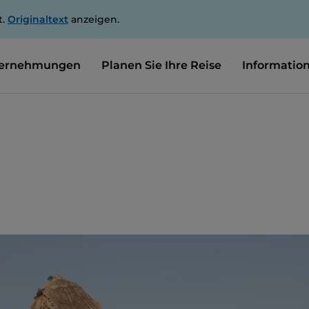
t.
Originaltext
anzeigen.
ernehmungen
Planen Sie Ihre Reise
Informatio