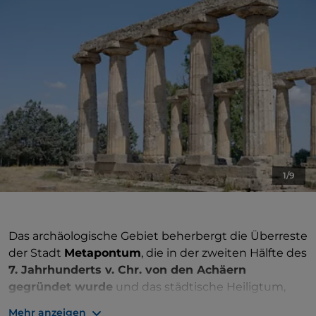
1/9
Das archäologische Gebiet beherbergt die Überreste
der Stadt
Metapontum
, die in der zweiten Hälfte des
7. Jahrhunderts v. Chr. von den Achäern
gegründet wurde
und das städtische Heiligtum,
einen Teil des öffentlichen Platzes und die Nord-
Mehr anzeigen