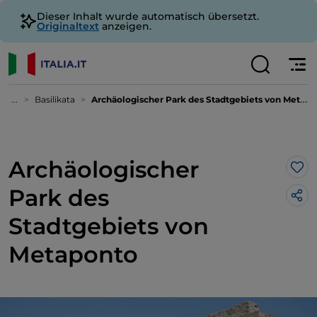
Dieser Inhalt wurde automatisch übersetzt.
Originaltext
anzeigen.
...
Basilikata
Archäologischer Park des Stadtgebiets von Metaponto
Archäologischer
Lik
Park des
Stadtgebiets von
Metaponto