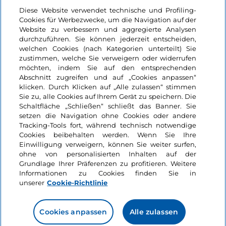
Login
Diese Website verwendet technische und Profiling-
Cookies für Werbezwecke, um die Navigation auf der
Bleiben wir in Kontakt
Website zu verbessern und aggregierte Analysen
durchzuführen. Sie können jederzeit entscheiden,
welchen Cookies (nach Kategorien unterteilt) Sie
zustimmen, welche Sie verweigern oder widerrufen
möchten, indem Sie auf den entsprechenden
Abschnitt zugreifen und auf „Cookies anpassen“
klicken. Durch Klicken auf „Alle zulassen“ stimmen
Sie zu, alle Cookies auf Ihrem Gerät zu speichern. Die
Schaltfläche „Schließen“ schließt das Banner. Sie
setzen die Navigation ohne Cookies oder andere
Tracking-Tools fort, während technisch notwendige
Cookies beibehalten werden. Wenn Sie Ihre
Einwilligung verweigern, können Sie weiter surfen,
ohne von personalisierten Inhalten auf der
Grundlage Ihrer Präferenzen zu profitieren. Weitere
Informationen zu Cookies finden Sie in
unserer
Cookie-Richtlinie
Cookies anpassen
Alle zulassen