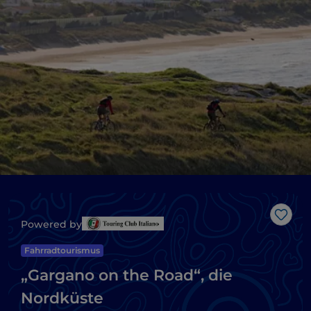
Like
Powered by
Fahrradtourismus
„Gargano on the Road“, die
Nordküste