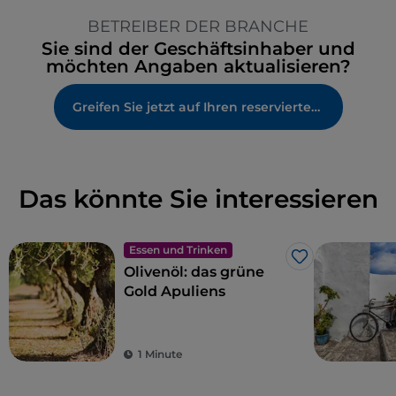
BETREIBER DER BRANCHE
Sie sind der Geschäftsinhaber und
möchten Angaben aktualisieren?
Greifen Sie jetzt auf Ihren reservierten Bereich zu
Das könnte Sie interessieren
Essen und Trinken
Like
Olivenöl: das grüne
Gold Apuliens
1 Minute