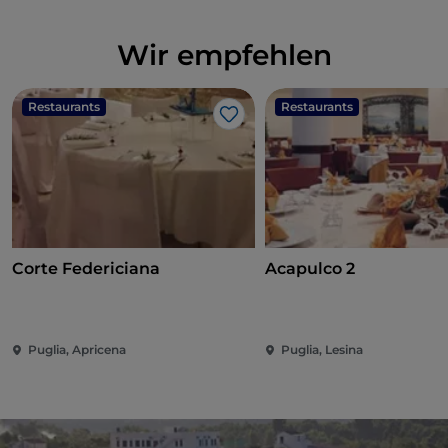
Wir empfehlen
Restaurants
Restaurants
Like
Corte Federiciana
Acapulco 2
Puglia, Apricena
Puglia, Lesina