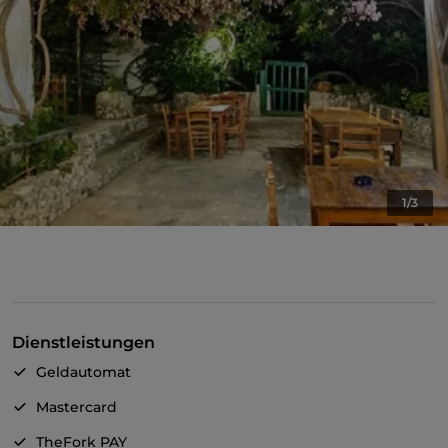
1/3
Dienstleistungen
Geldautomat
Mastercard
TheFork PAY