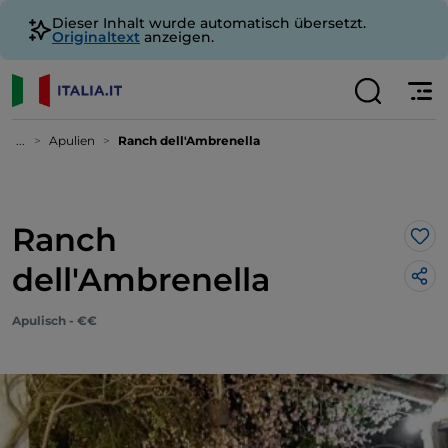
Dieser Inhalt wurde automatisch übersetzt.
Originaltext
anzeigen.
...
Apulien
Ranch dell'Ambrenella
Ranch
Lik
dell'Ambrenella
Apulisch - €€