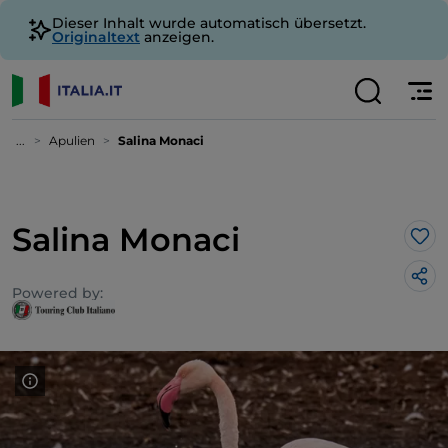
Dieser Inhalt wurde automatisch übersetzt.
Originaltext
anzeigen.
...
Apulien
Salina Monaci
Salina Monaci
Lik
Powered by: