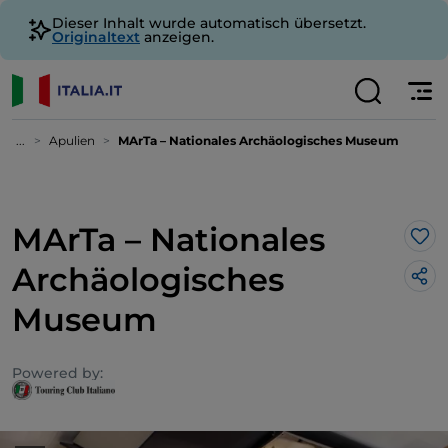
Dieser Inhalt wurde automatisch übersetzt.
Originaltext
anzeigen.
...
Apulien
MArTa – Nationales Archäologisches Museum
MArTa – Nationales
Lik
Archäologisches
Museum
Powered by: