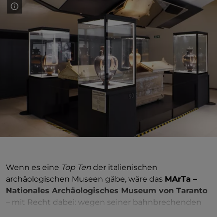
Wenn es eine
Top Ten
der italienischen
archäologischen Museen gäbe, wäre das
MArTa –
Nationales Archäologisches Museum von Taranto
– mit Recht dabei: wegen seiner bahnbrechenden
Geschichte, die im Jahr 1887 begann, wegen der