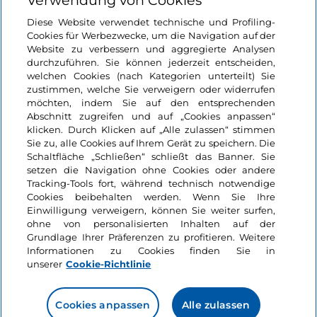
Verwendung von Cookies
Login
Diese Website verwendet technische und Profiling-
Cookies für Werbezwecke, um die Navigation auf der
Bleiben wir in Kontakt
Website zu verbessern und aggregierte Analysen
durchzuführen. Sie können jederzeit entscheiden,
welchen Cookies (nach Kategorien unterteilt) Sie
zustimmen, welche Sie verweigern oder widerrufen
möchten, indem Sie auf den entsprechenden
Abschnitt zugreifen und auf „Cookies anpassen“
klicken. Durch Klicken auf „Alle zulassen“ stimmen
Sie zu, alle Cookies auf Ihrem Gerät zu speichern. Die
Schaltfläche „Schließen“ schließt das Banner. Sie
setzen die Navigation ohne Cookies oder andere
Tracking-Tools fort, während technisch notwendige
Cookies beibehalten werden. Wenn Sie Ihre
Einwilligung verweigern, können Sie weiter surfen,
ohne von personalisierten Inhalten auf der
Grundlage Ihrer Präferenzen zu profitieren. Weitere
Informationen zu Cookies finden Sie in
unserer
Cookie-Richtlinie
Cookies anpassen
Alle zulassen