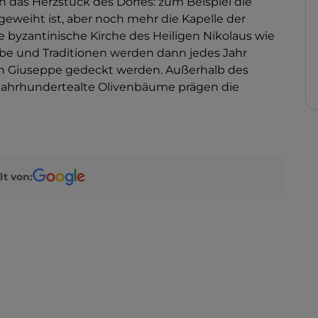
n das Herzstück des Dorfes: zum Beispiel die
geweiht ist, aber noch mehr die Kapelle der
ie byzantinische Kirche des Heiligen Nikolaus wie
ube und Traditionen werden dann jedes Jahr
San Giuseppe gedeckt werden. Außerhalb des
 jahrhundertealte Olivenbäume prägen die
lt von: