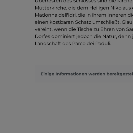
Überresten des Schlosses sind die Kirche
Mutterkirche, die dem Heiligen Nikolaus 
Madonna dell'Idri, die in ihrem Inneren d
einen kostbaren Schatz umschließt. Gla
vereint, wenn die Tische zu Ehren von 
Dorfes dominiert jedoch die Natur, denn
Landschaft des Parco dei Paduli.
Einige Informationen werden bereitgestel