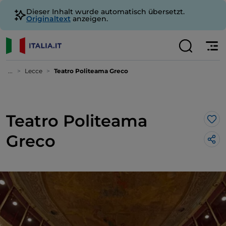
Dieser Inhalt wurde automatisch übersetzt.
Originaltext
anzeigen.
...
Lecce
Teatro Politeama Greco
Teatro Politeama
Lik
Greco