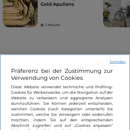
Gold Apuliens
1 Minute
Schließen
Präferenz bei der Zustimmung zur
Verwendung von Cookies
Informationen über die Seite
Diese Website verwendet technische und Profiling-
Cookies für Werbezwecke, um die Navigation auf der
Nützliche Links
Website zu verbessern und aggregierte Analysen
durchzuführen. Sie können jederzeit entscheiden,
welchen Cookies (nach Kategorien unterteilt) Sie
Login
zustimmen, welche Sie verweigern oder widerrufen
möchten, indem Sie auf den entsprechenden
Bleiben wir in Kontakt
Abschnitt zugreifen und auf „Cookies anpassen“