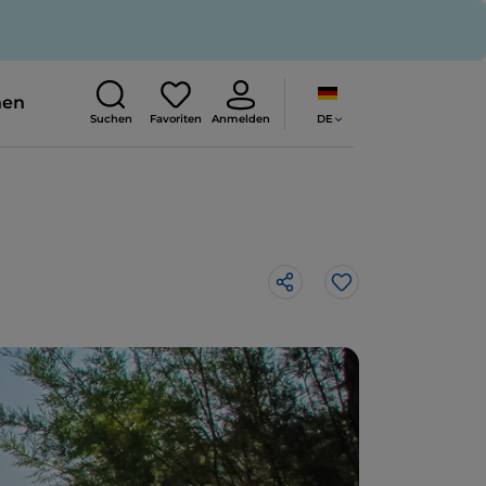
nen
DE
Suchen
Favoriten
Anmelden
Like