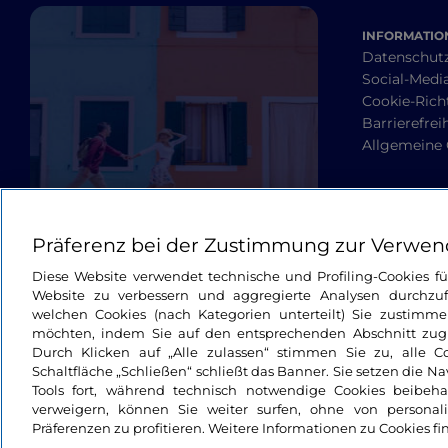
INFORMATION
Datenschut
Social-Media
Cookie-Richt
Barrierefrei
Allgemeine
Präferenz bei der Zustimmung zur Verwen
Diese Website verwendet technische und Profiling-Cookies f
Website zu verbessern und aggregierte Analysen durchzuf
welchen Cookies (nach Kategorien unterteilt) Sie zustimme
möchten, indem Sie auf den entsprechenden Abschnitt zugre
Durch Klicken auf „Alle zulassen“ stimmen Sie zu, alle C
Schaltfläche „Schließen“ schließt das Banner. Sie setzen die N
Tools fort, während technisch notwendige Cookies beibeh
verweigern, können Sie weiter surfen, ohne von personali
Präferenzen zu profitieren. Weitere Informationen zu Cookies fi