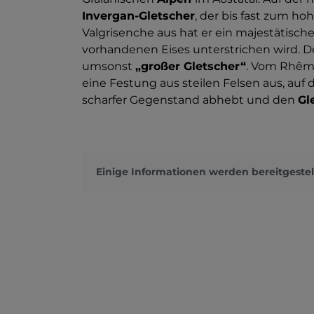
Invergan-Gletscher
, der bis fast zum ho
Valgrisenche aus hat er ein majestätisc
vorhandenen Eises unterstrichen wird. 
umsonst
„großer Gletscher“
. Vom Rhême
eine Festung aus steilen Felsen aus, auf d
scharfer Gegenstand abhebt und den
Gl
Einige Informationen werden bereitgestel