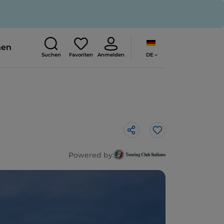
nen
DE
Suchen
Favoriten
Anmelden
Like
Powered by: