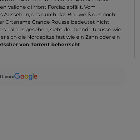
hen Vallone di Mont Forciaz abfällt. Vom
hes Aussehen, das durch das Blauweiß des noch
Der
Ortsname Grande Rousse bedeutet nicht
s-Tal aus gesehen, sieht der Grande Rousse wie
er sich die Nordspitze fast wie ein Zahn oder ein
etscher von Torrent beherrscht
.
lt von: