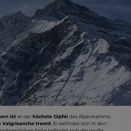
ern ist
er der
höchste Gipfel
des Alpenkamms,
Valgrisenche trennt
. Er befindet sich in den
nordwestlichen Seite befindet sich der große