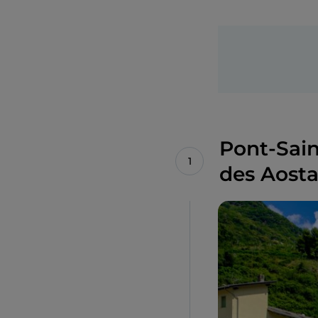
Pont-Sai
des Aosta