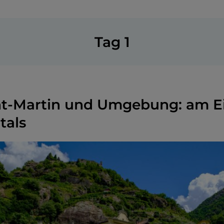
Tag 1
nt-Martin und Umgebung: am 
tals