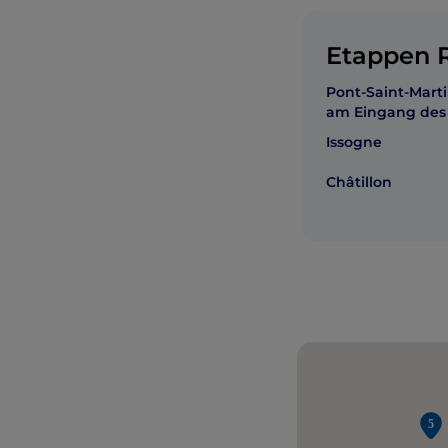
Etappen R
Pont-Saint-Mar
am Eingang des 
Issogne
Châtillon