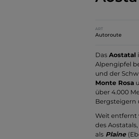
ART
Autoroute
Das
Aostatal
i
Alpengipfel b
und der Schw
Monte Rosa
u
über 4.000 Me
Bergsteigern 
Weit entfernt
des Aostatals
als
Plaine
(Eb