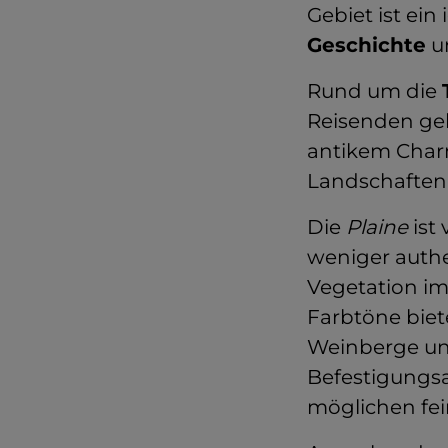
Gebiet ist ein 
Geschichte
u
Rund um die
Reisenden gel
antikem Charme
Landschaften
Die
Plaine
ist 
weniger auth
Vegetation i
Farbtöne bie
Weinberge un
Befestigungsa
möglichen fei