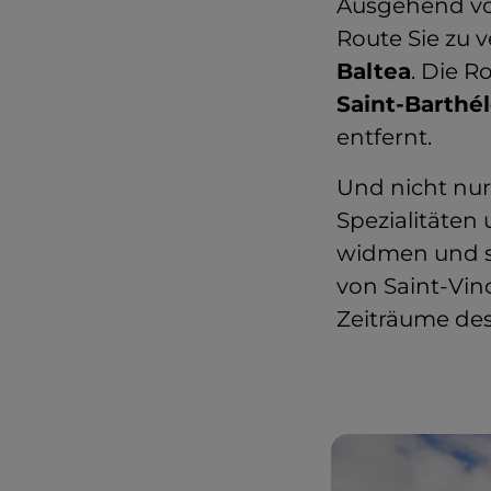
Ausgehend v
Route Sie zu 
Baltea
. Die R
Saint-Barth
entfernt.
Und nicht nur
Spezialitäten
widmen und s
von Saint-Vin
Zeiträume des