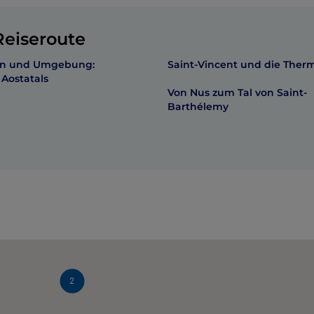
eiseroute
tin und Umgebung:
Saint-Vincent und die Ther
Aostatals
Von Nus zum Tal von Saint-
Barthélemy
2