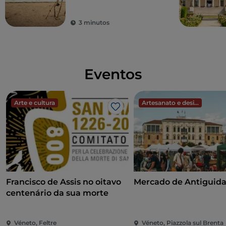
3 minutos
Eventos
Arte e cultura
Artesanato e design
Gosto
Francisco de Assis no oitavo
Mercado de Antiguid
centenário da sua morte
Véneto, Feltre
Véneto, Piazzola sul Brenta