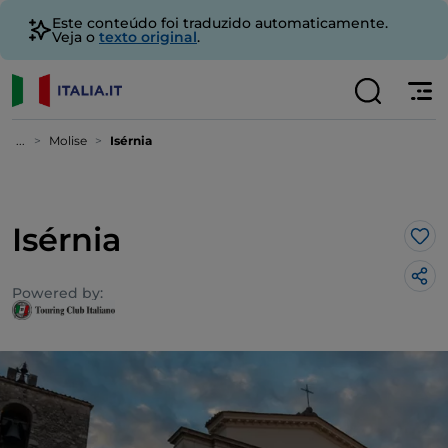
Este conteúdo foi traduzido automaticamente.
Veja o
texto original
.
...
Molise
Isérnia
Isérnia
Gos
Powered by: