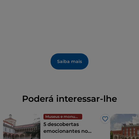
Saiba mais
Poderá interessar-lhe
Museus e monumentos
Gosto
5 descobertas
emocionantes no
Museu Nacional de