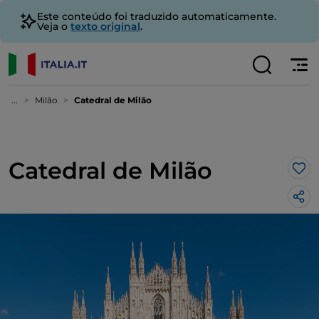
Este conteúdo foi traduzido automaticamente.
Veja o
texto original
.
...
Milão
Catedral de Milão
Catedral de Milão
Gos