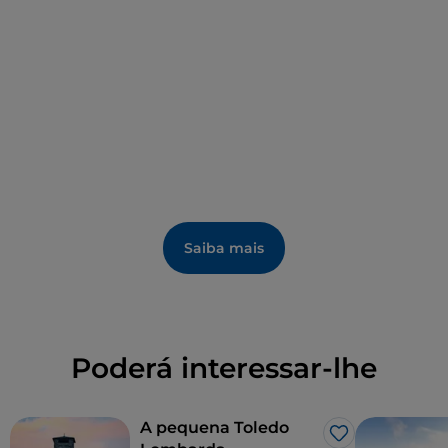
Saiba mais
Poderá interessar-lhe
A pequena Toledo
Gosto