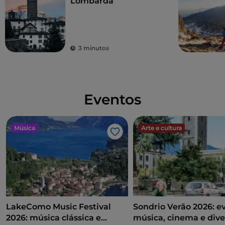
Lombarda
3 minutos
Eventos
Música
Arte e cultura
Gosto
LakeComo Music Festival
Sondrio Verão 2026: e
2026: música clássica e
música, cinema e dive