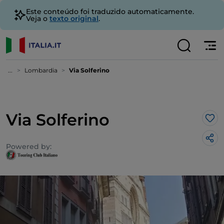
Este conteúdo foi traduzido automaticamente.
Veja o
texto original
.
...
Lombardia
Via Solferino
Via Solferino
Gos
Powered by: