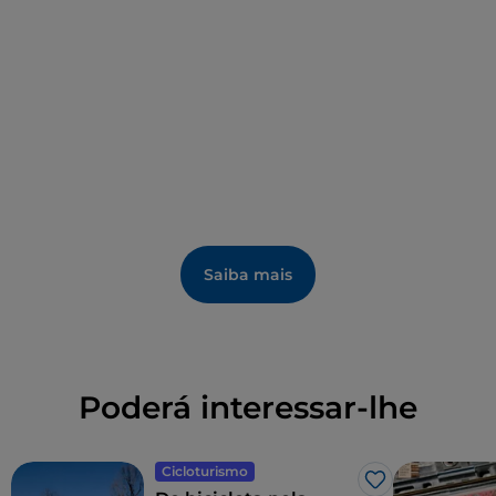
voluntários do Touring Club Italiano numa das
iniciativas Abertos para Si, foi descoberto no final da
década de 1960 durante as obras no edifício da
Câmara de Comércio. Também pode ver uma
calçada e um fragmento de tubo de chumbo que
transportava a água.
Saiba mais
Poderá interessar-lhe
Cicloturismo
Gosto