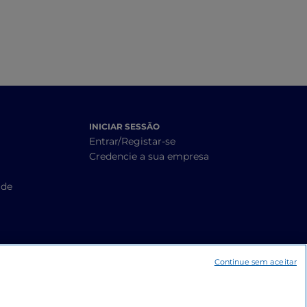
INICIAR SESSÃO
Entrar/Registar-se
Credencie a sua empresa
ade
Continue sem aceitar