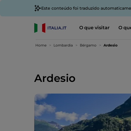
Este conteúdo foi traduzido automaticame
O que visitar
O que
Home
Lombardia
Bérgamo
Ardesio
Ardesio