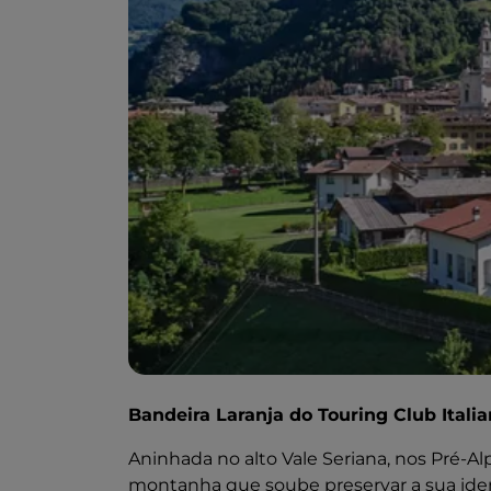
Bandeira Laranja do Touring Club Itali
Aninhada no alto Vale Seriana, nos Pré-A
montanha que soube preservar a sua ide