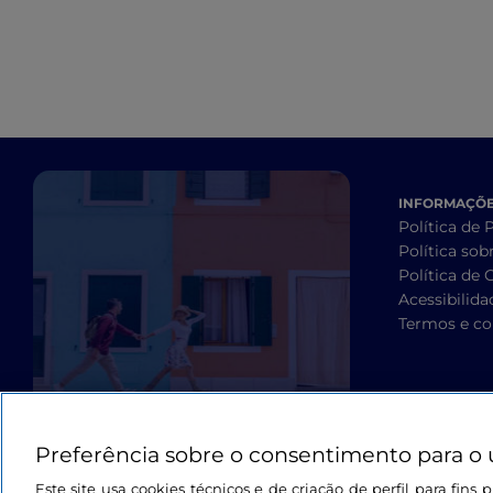
INFORMAÇÕES
Política de 
Política sob
Política de 
Acessibilida
Termos e co
Preferência sobre o consentimento para o 
Este site usa cookies técnicos e de criação de perfil para fin