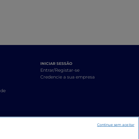
INICIAR SESSÃO
Entrar/Registar-se
Credencie a sua empresa
ade
Continue sem aceitar