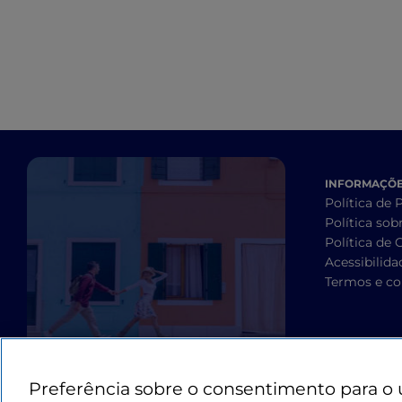
INFORMAÇÕES
Política de 
Política sob
Política de 
Acessibilida
Termos e co
Preferência sobre o consentimento para o 