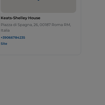
Keats-Shelley House
Piazza di Spagna, 26, 00187 Roma RM,
Italia
+39066784235
Site