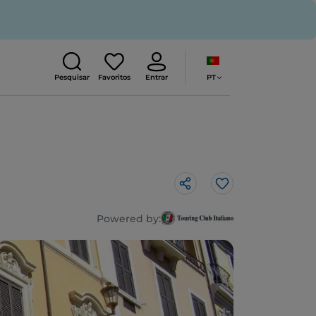
PT
Pesquisar
Favoritos
Entrar
Gosto
Powered by: