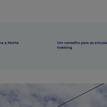
ma a Monte
Um conselho para os entusi
trekking