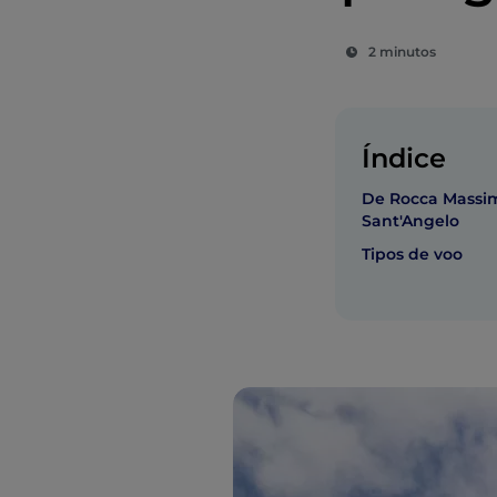
2 minutos
Índice
De Rocca Massi
Sant'Angelo
Tipos de voo