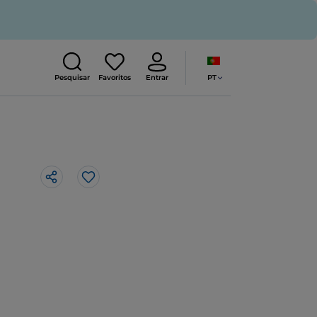
PT
Pesquisar
Favoritos
Entrar
Gosto