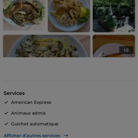
1/2
Services
American Express
Animaux admis
Guichet automatique
Tables en terrasse
Afficher d’autres services