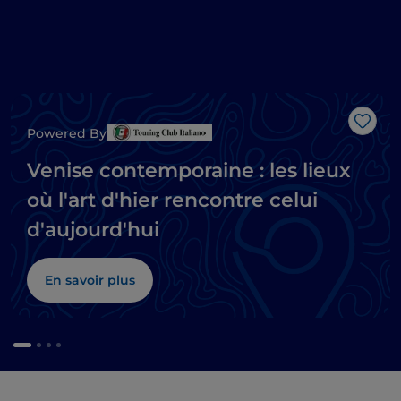
J’aim
Powered By
Venise contemporaine : les lieux
où l'art d'hier rencontre celui
d'aujourd'hui
En savoir plus