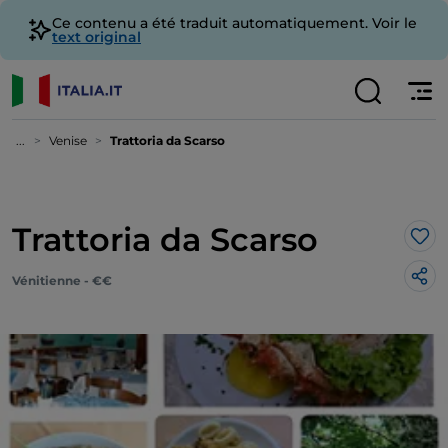
Ce contenu a été traduit automatiquement. Voir le
text original
...
Venise
Trattoria da Scarso
Trattoria da Scarso
J’a
Vénitienne - €€