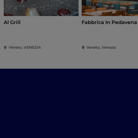
Al Grill
Fabbrica In Pedavena
Veneto, VENEZIA
Veneto, Venezia