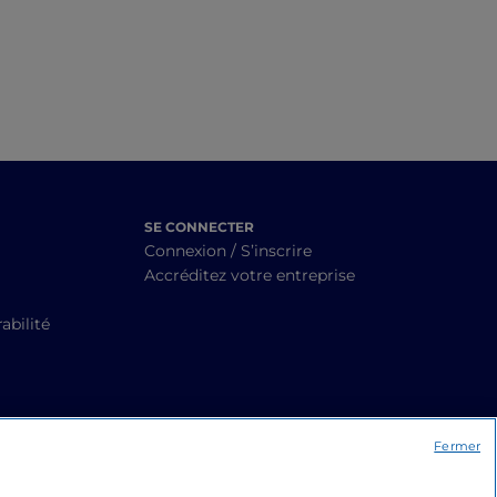
SE CONNECTER
Connexion / S’inscrire
Accréditez votre entreprise
abilité
Fermer