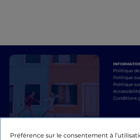
INFORMATION
Politique de
Politique su
Politique sur
Accessibilit
Conditions 
Préférence sur le consentement à l’utilisat