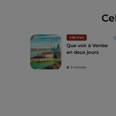
Ce
Ville d’art
Que voir à Venise
en deux jours
3 minutes