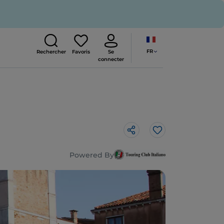
FR
Rechercher
Favoris
Se
connecter
J’aime
Powered By