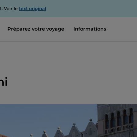
. Voir le
text original
Préparez votre voyage
Informations
hi