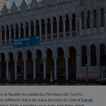
, la façade du palais du Fondaco dei Turchi,
se reflètent dans les eaux brunes du Grand
Canal
,
ngelina Jolie) a rendez-vous avec son bien-aimé