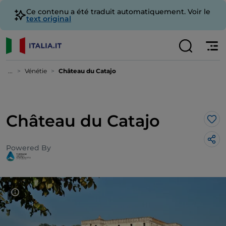
Ce contenu a été traduit automatiquement. Voir le
text original
...
Vénétie
Château du Catajo
Château du Catajo
J’a
Powered By