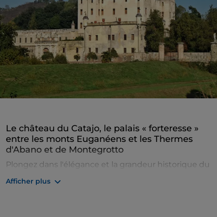
Le château du Catajo, le palais « forteresse »
entre les monts Euganéens et les Thermes
d'Abano et de Montegrotto
Plongez dans l'élégance et la grandeur historique du
château du Catajo, une ancienne résidence qui vous
Afficher plus
étonnera par l'éclectisme des styles architecturaux
et la richesse des intérieurs. À quelques kilomètres
des Thermes d'Abano et de Montegrotto, au pied