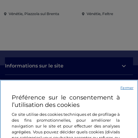
mort
Vénétie, Piazzola sul Brenta
Vénétie, Feltre
Informations sur le site
Liens utiles
Fermer
Préférence sur le consentement à
Se connecter
l’utilisation des cookies
Suivez-nous
Ce site utilise des cookies techniques et de profilage à
des fins promotionnelles, pour améliorer la
navigation sur le site et pour effectuer des analyses
agrégées. Vous pouvez décider quels cookies (divisés
par catégories) vous souhaitez accepter ou refuser, ou