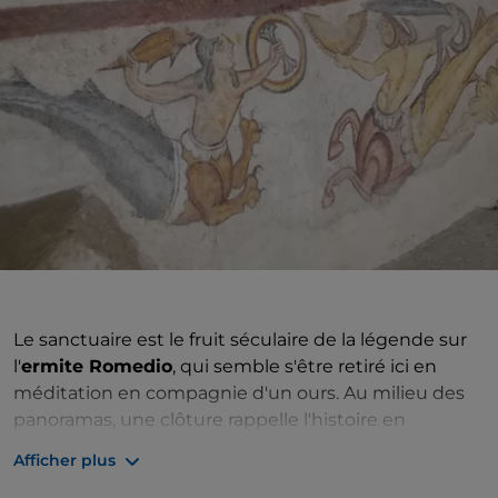
Le sanctuaire est le fruit séculaire de la légende sur
l'
ermite Romedio
, qui semble s'être retiré ici en
méditation en compagnie d'un ours. Au milieu des
panoramas, une clôture rappelle l'histoire en
enfermant un ours brun qui ne peut pas vivre dans
Afficher plus
la nature. Le lieu, qui existe déjà depuis le XIIe siècle,