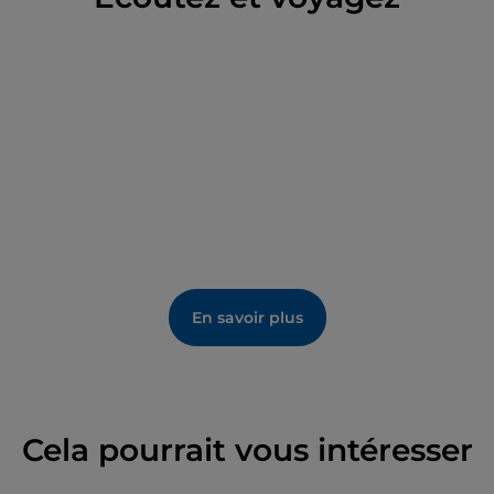
beau sentier creusé dans la roche sur le tracé d'un
canal d'irrigation du XIXe siècle.
En savoir plus
Cela pourrait vous intéresser