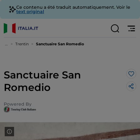
Ce contenu a été traduit automatiquement. Voir le
text original
...
Trentin
Sanctuaire San Romedio
Sanctuaire San
J’a
Romedio
Powered By