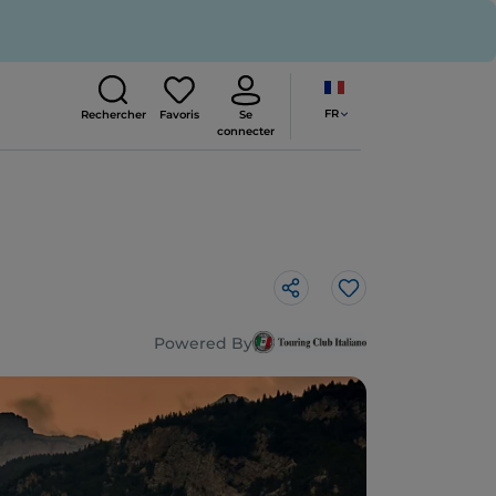
FR
Rechercher
Favoris
Se
connecter
J’aime
Powered By