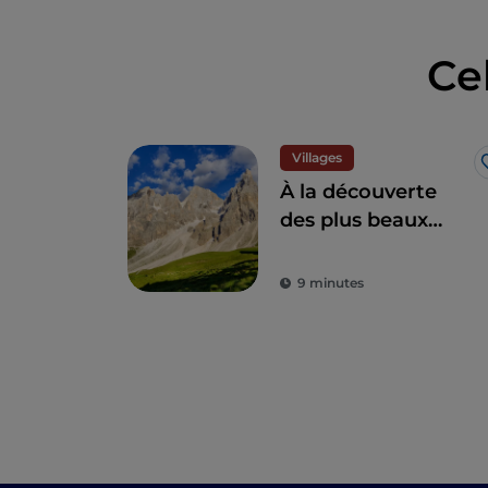
Ce
Villages
À la découverte
des plus beaux
villages du Trentin
9 minutes