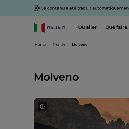
Ce contenu a été traduit automatiquement
Où aller
Que faire
Home
Trentin
Molveno
Molveno