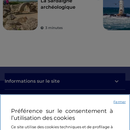
La Sardaigne
archéologique
3 minutes
Informations sur le site
Liens utiles
Fermer
Préférence sur le consentement à
Se connecter
l’utilisation des cookies
Suivez-nous
Ce site utilise des cookies techniques et de profilage à