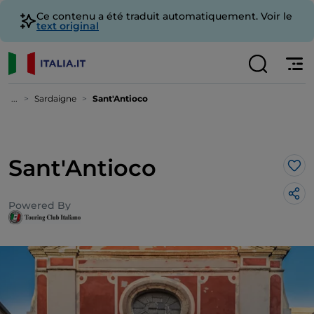
Ce contenu a été traduit automatiquement. Voir le
text original
...
Sardaigne
Sant'Antioco
Sant'Antioco
J’a
Powered By