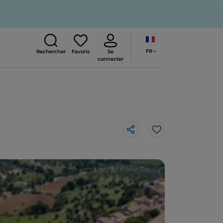
FR
Rechercher
Favoris
Se
connecter
J’aime