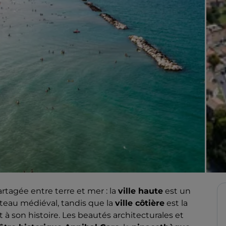
artagée entre terre et mer : la
ville haute
est un
teau médiéval, tandis que la
ville côtière
est la
 à son histoire. Les beautés architecturales et