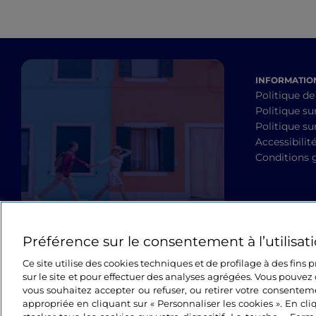
INFORMATION
Politique de
Politique su
Politique sur
Accessibilit
Conditions 
Préférence sur le consentement à l’utilisat
Ce site utilise des cookies techniques et de profilage à des fins
sur le site et pour effectuer des analyses agrégées. Vous pouvez 
vous souhaitez accepter ou refuser, ou retirer votre consente
appropriée en cliquant sur « Personnaliser les cookies ». En cli