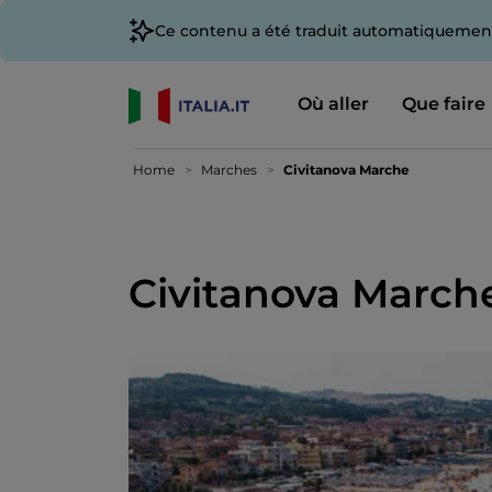
Ce contenu a été traduit automatiquement
Où aller
Que faire
Home
Marches
Civitanova Marche
Civitanova March