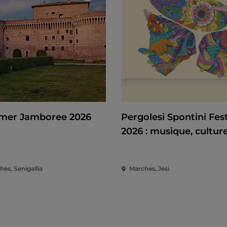
er Jamboree 2026
Pergolesi Spontini Fest
2026 : musique, culture
spectacle au cœur des
Marches
es, Senigallia
Marches, Jesi