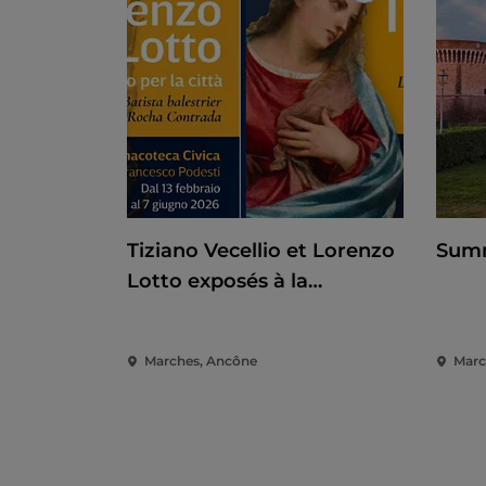
Tiziano Vecellio et Lorenzo
Summ
Lotto exposés à la
Pinacothèque d'Ancône
Marches, Ancône
March