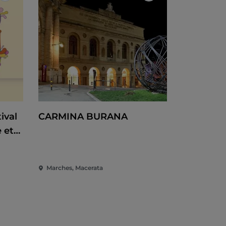
ival
CARMINA BURANA
 et
Marches, Macerata