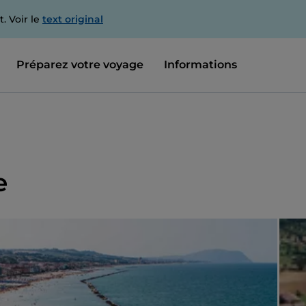
. Voir le
text original
Préparez votre voyage
Informations
e