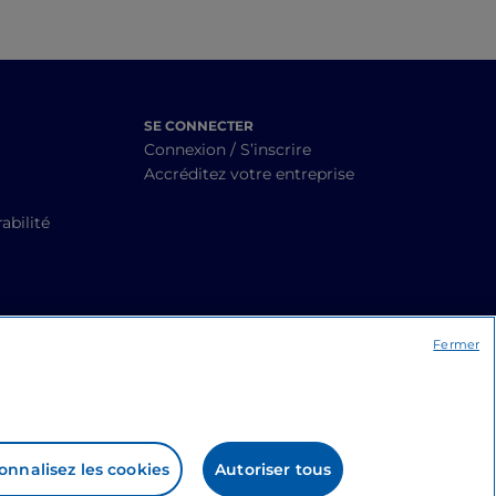
SE CONNECTER
Connexion / S’inscrire
Accréditez votre entreprise
abilité
Fermer
onnalisez les cookies
Autoriser tous