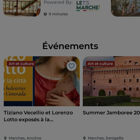
Powered By:
enfants
9 minutes
Événements
Art et culture
Art et culture
J’aime
Tiziano Vecellio et Lorenzo
Summer Jamboree 20
Lotto exposés à la
Pinacothèque d'Ancône
Marches, Ancône
Marches, Senigallia