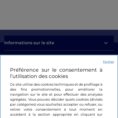
Informations sur le site
Liens utiles
Fermer
Préférence sur le consentement à
Se connecter
l’utilisation des cookies
Suivez-nous
Ce site utilise des cookies techniques et de profilage à
des fins promotionnelles, pour améliorer la
navigation sur le site et pour effectuer des analyses
agrégées. Vous pouvez décider quels cookies (divisés
par catégories) vous souhaitez accepter ou refuser, ou
retirer votre consentement à tout moment en
accédant à la section appropriée en cliquant sur