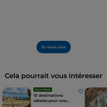
En savoir plus
Cela pourrait vous intéresser
Excursions
J’aime
10 destinations
idéales pour une
excursion avec les