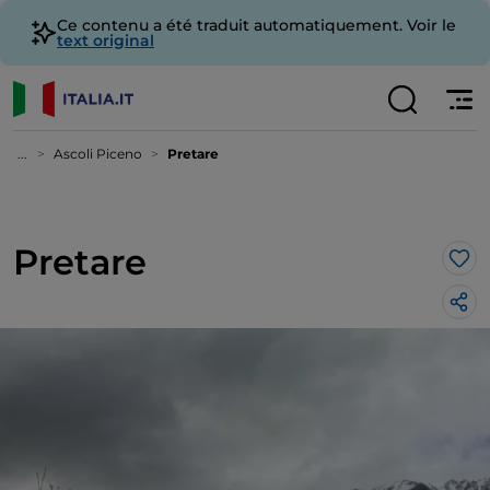
Ce contenu a été traduit automatiquement. Voir le
text original
...
Ascoli Piceno
Pretare
Pretare
J’a