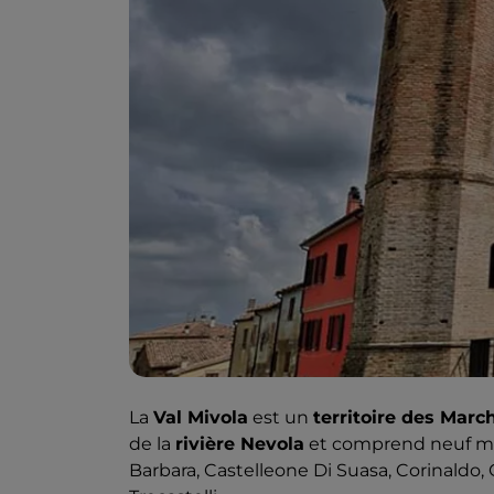
La
Val Mivola
est un
territoire des Marc
de la
rivière Nevola
et comprend neuf muni
Barbara, Castelleone Di Suasa, Corinaldo, O