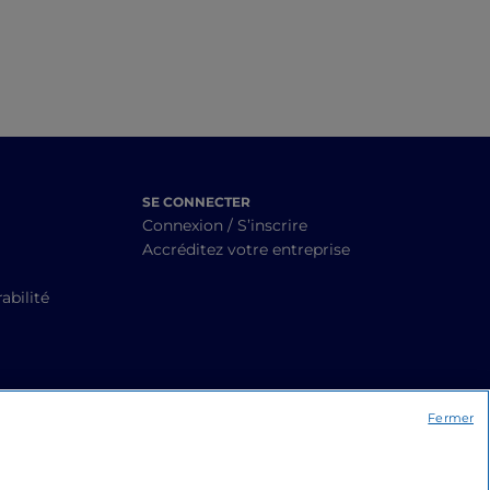
SE CONNECTER
Connexion / S’inscrire
Accréditez votre entreprise
abilité
Fermer