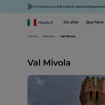
Ce contenu a été traduit automatiquement
Où aller
Que faire
Home
Marches
Val Mivola
Val Mivola