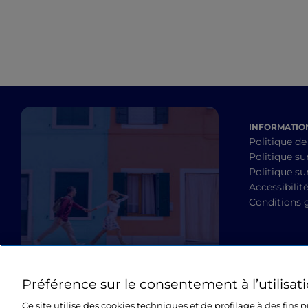
INFORMATION
Politique de
Politique su
Politique sur
Accessibilit
Conditions 
Préférence sur le consentement à l’utilisat
Ce site utilise des cookies techniques et de profilage à des fins