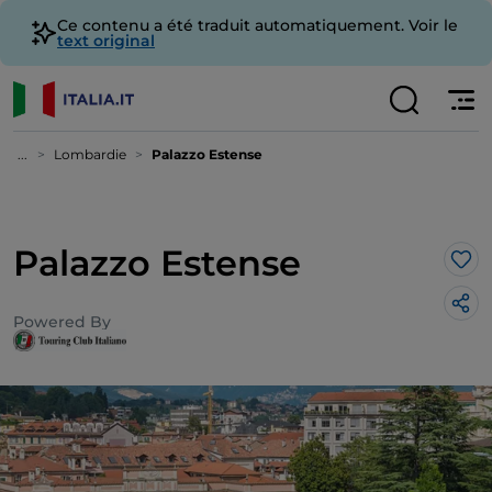
Ce contenu a été traduit automatiquement. Voir le
text original
...
Lombardie
Palazzo Estense
Palazzo Estense
J’a
Powered By