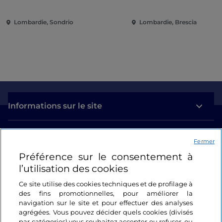
Campo Marte et Piaz
Loggia
Lombardie, Sondrio
Lombardie, Brescia
Informations sur le site
Liens utiles
Fermer
Préférence sur le consentement à
Se connecter
l’utilisation des cookies
Suivez-nous
Ce site utilise des cookies techniques et de profilage à
des fins promotionnelles, pour améliorer la
navigation sur le site et pour effectuer des analyses
agrégées. Vous pouvez décider quels cookies (divisés
par catégories) vous souhaitez accepter ou refuser, ou