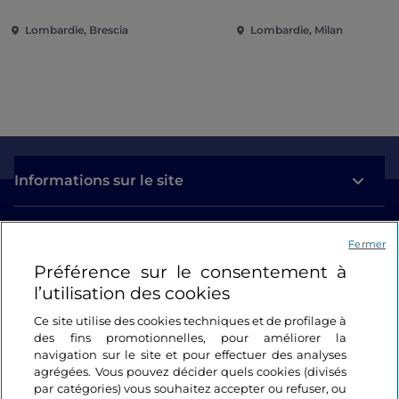
Loggia
engagement internat
Lombardie, Brescia
Lombardie, Milan
Informations sur le site
Liens utiles
Fermer
Préférence sur le consentement à
Se connecter
l’utilisation des cookies
Suivez-nous
Ce site utilise des cookies techniques et de profilage à
des fins promotionnelles, pour améliorer la
navigation sur le site et pour effectuer des analyses
agrégées. Vous pouvez décider quels cookies (divisés
par catégories) vous souhaitez accepter ou refuser, ou