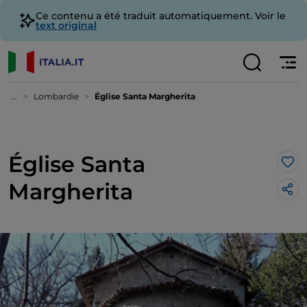
Ce contenu a été traduit automatiquement. Voir le
text original
...
Lombardie
Église Santa Margherita
Église Santa
J’a
Margherita