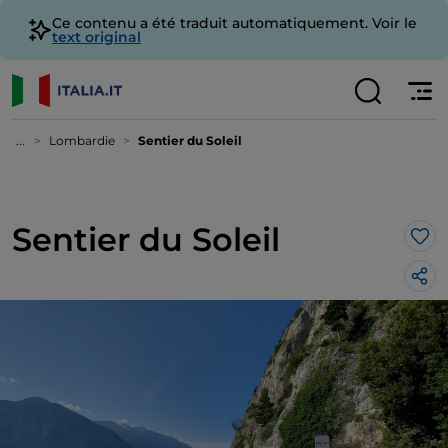
Ce contenu a été traduit automatiquement. Voir le
text original
...
Lombardie
Sentier du Soleil
Sentier du Soleil
J’a