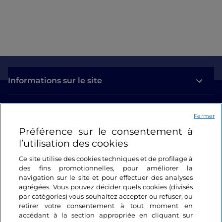
Informations sur le site
Liens utiles
Fermer
Préférence sur le consentement à
Se connecter
l’utilisation des cookies
Suivez-nous
Ce site utilise des cookies techniques et de profilage à
des fins promotionnelles, pour améliorer la
navigation sur le site et pour effectuer des analyses
agrégées. Vous pouvez décider quels cookies (divisés
par catégories) vous souhaitez accepter ou refuser, ou
retirer votre consentement à tout moment en
accédant à la section appropriée en cliquant sur