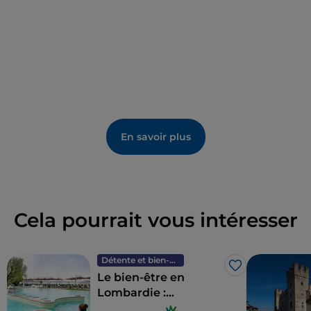
En savoir plus
Cela pourrait vous intéresser
Détente et bien-être
J’aime
Le bien-être en
Lombardie :
7 destinations pour