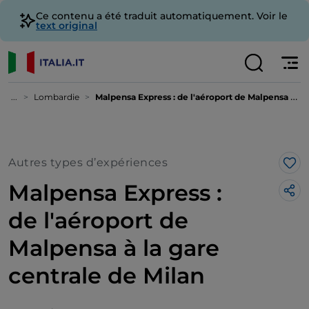
Ce contenu a été traduit automatiquement. Voir le
text original
...
Lombardie
Malpensa Express : de l'aéroport de Malpensa à la gare centrale de Milan
Autres types d’expériences
J’a
Malpensa Express :
de l'aéroport de
Malpensa à la gare
centrale de Milan