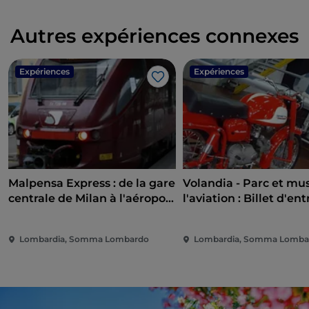
Autres expériences connexes
Expériences
Expériences
J’aime
Malpensa Express : de la gare
Volandia - Parc et mu
centrale de Milan à l'aéroport
l'aviation : Billet d'en
de Malpensa
Lombardia, Somma Lombardo
Lombardia, Somma Lomba