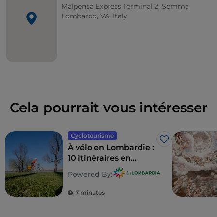
Malpensa Express Terminal 2, Somma
Lombardo, VA, Italy
Cela pourrait vous intéresser
Cyclotourisme
J’aime
À vélo en Lombardie :
10 itinéraires en
famille
Powered By:
7 minutes