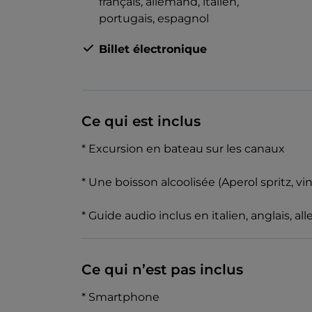
français,
allemand,
italien,
portugais,
espagnol
Billet électronique
Ce qui est inclus
* Excursion en bateau sur les canaux
* Une boisson alcoolisée (Aperol spritz, vi
* Guide audio inclus en italien, anglais, a
Ce qui n’est pas inclus
* Smartphone