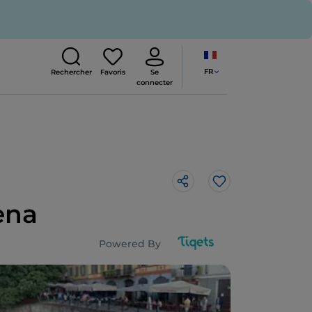
FR
Rechercher
Favoris
Se
connecter
J’aime
ena
Powered By