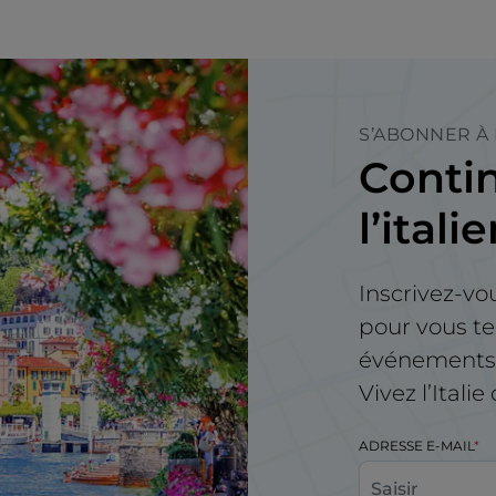
S’ABONNER À
Contin
l’itali
Inscrivez-vo
pour vous te
événements e
Vivez l’Itali
ADRESSE E-MAIL