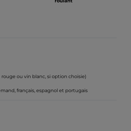
roulant
n rouge ou vin blanc, si option choisie)
llemand, français, espagnol et portugais