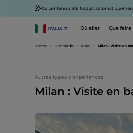
Ce contenu a été traduit automatiquement
Où aller
Que faire
Home
Lombardie
Milan
Milan : Visite en b
Autres types d’expériences
Milan : Visite en 