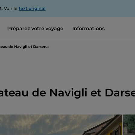
. Voir le
text original
Préparez votre voyage
Informations
ateau de Navigli et Darsena
bateau de Navigli et Dars