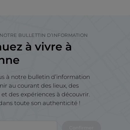
 NOTRE BULLETTIN D’INFORMATION
uez à vivre à
enne
us à notre bulletin d’information
nir au courant des lieux, des
t des expériences à découvrir.
e dans toute son authenticité !
Confirmer