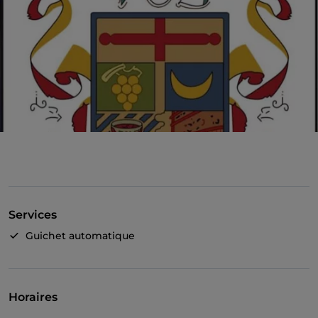
Services
Guichet automatique
Horaires