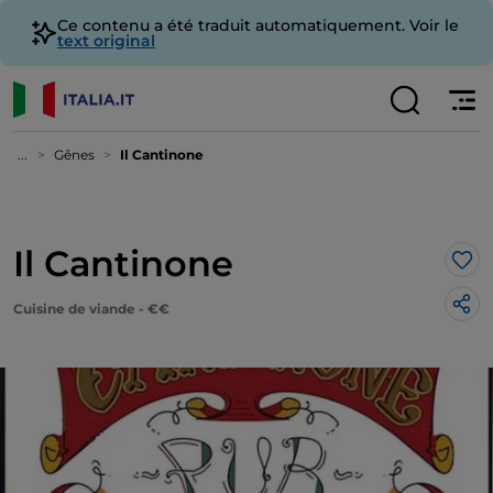
Ce contenu a été traduit automatiquement. Voir le
text original
...
Gênes
Il Cantinone
Il Cantinone
J’a
Cuisine de viande - €€