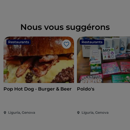
Nous vous suggérons
Restaurants
Restaurants
J’aime
Pop Hot Dog - Burger & Beer
Poldo's
Liguria, Genova
Liguria, Genova