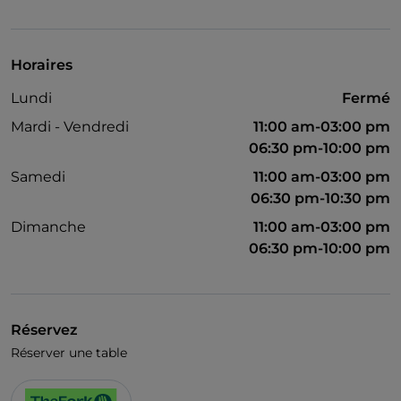
Visa
Accès handicapés
Horaires
Animaux admis
Lundi
Fermé
Cocktail
Mardi - Vendredi
11:00 am-03:00 pm
Espace fumeurs
06:30 pm-10:00 pm
Samedi
11:00 am-03:00 pm
Wi-Fi
06:30 pm-10:30 pm
Dimanche
11:00 am-03:00 pm
06:30 pm-10:00 pm
Réservez
Réserver une table