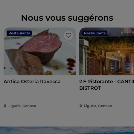
Nous vous suggérons
Restaurants
Restaurants
J’aime
Antica Osteria Ravecca
2 F Ristorante - CAN
BISTROT
Liguria, Genova
Liguria, Genova