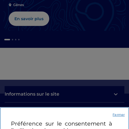
Gênes
En savoir plus
Informations sur le site
Liens utiles
Fermer
Préférence sur le consentement à
Se connecter