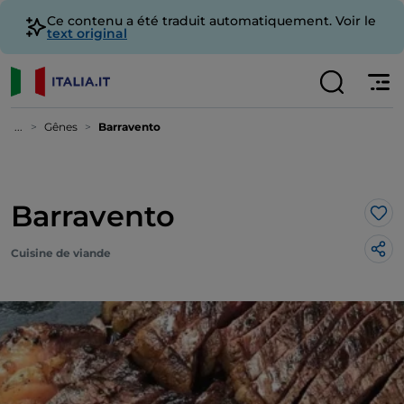
Ce contenu a été traduit automatiquement. Voir le
text original
...
Gênes
Barravento
Barravento
J’a
Cuisine de viande