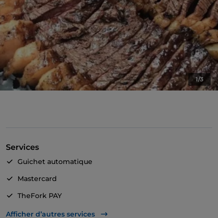
1/3
Services
Guichet automatique
Mastercard
TheFork PAY
UnionPay via TheFork PAY
Afficher d’autres services