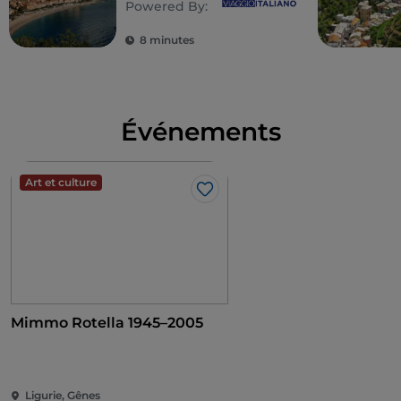
Powered By:
Riviera Ligure du
Ponant
8 minutes
Événements
Art et culture
J’aime
Mimmo Rotella 1945–2005
Ligurie, Gênes