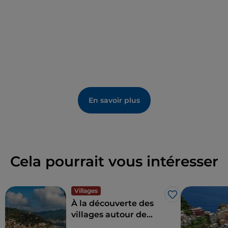
En savoir plus
Cela pourrait vous intéresser
Villages
J’aime
À la découverte des
villages autour de
Finale Ligure, sur la