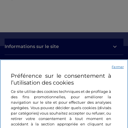
Informations sur le site
Liens utiles
Fermer
Préférence sur le consentement à
Se connecter
l’utilisation des cookies
Suivez-nous
Ce site utilise des cookies techniques et de profilage à
des fins promotionnelles, pour améliorer la
navigation sur le site et pour effectuer des analyses
agrégées. Vous pouvez décider quels cookies (divisés
par catégories) vous souhaitez accepter ou refuser, ou
retirer votre consentement à tout moment en
accédant à la section appropriée en cliquant sur