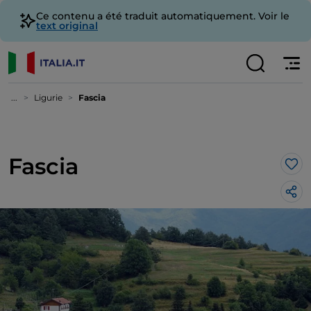
Ce contenu a été traduit automatiquement. Voir le
text original
...
Ligurie
Fascia
Fascia
J’a