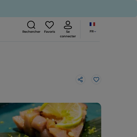
FR
Rechercher
Favoris
Se
connecter
J’aime