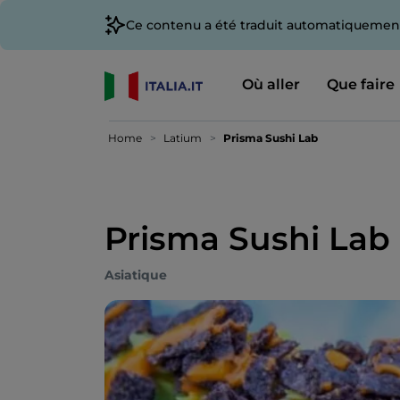
Ce contenu a été traduit automatiquement
Où aller
Que faire
Home
Latium
Prisma Sushi Lab
Prisma Sushi Lab
Asiatique