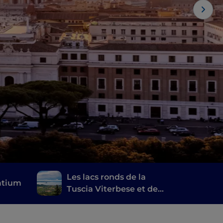
Les lacs ronds de la
atium
Tuscia Viterbese et des
Castelli Romani