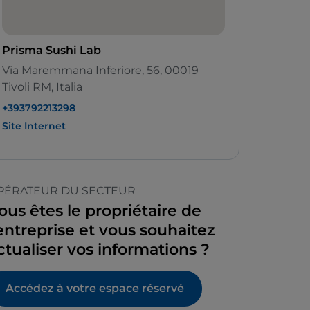
Prisma Sushi Lab
Via Maremmana Inferiore, 56, 00019
Tivoli RM, Italia
+393792213298
Site Internet
PÉRATEUR DU SECTEUR
ous êtes le propriétaire de
’entreprise et vous souhaitez
ctualiser vos informations ?
Accédez à votre espace réservé