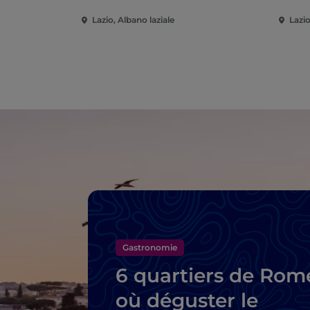
Lazio, Albano laziale
Lazio
Gastronomie
6 quartiers de Rom
où déguster le