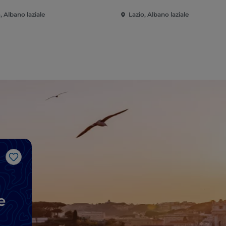
, Albano laziale
Lazio, Albano laziale
J’aime
e