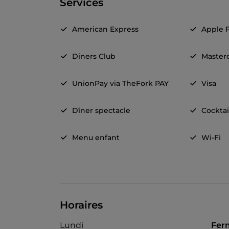
Services
American Express
Apple 
Diners Club
Master
UnionPay via TheFork PAY
Visa
Dîner spectacle
Cocktai
Menu enfant
Wi-Fi
Horaires
Lundi
Fer