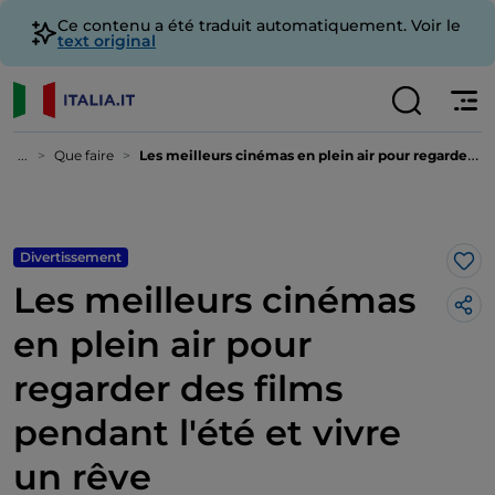
Ce contenu a été traduit automatiquement. Voir le
text original
...
Que faire
Les meilleurs cinémas en plein air pour regarder des films pendant l'été et vivre un rêve
Divertissement
J’a
Les meilleurs cinémas
en plein air pour
regarder des films
pendant l'été et vivre
un rêve