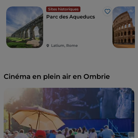
Laghetto dell'Eur.
Sites historiques
J’aime
Parc des Aqueducs
Latium, Rome
Cinéma en plein air en Ombrie