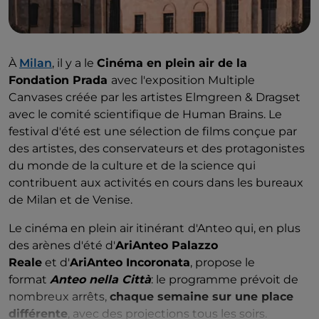
À
Milan
, il y a le
Cinéma en plein air de la
Fondation Prada
avec l'exposition Multiple
Canvases créée par les artistes Elmgreen & Dragset
avec le comité scientifique de Human Brains. Le
festival d'été est une sélection de films conçue par
des artistes, des conservateurs et des protagonistes
du monde de la culture et de la science qui
contribuent aux activités en cours dans les bureaux
de Milan et de Venise.
Le cinéma en plein air itinérant
d'Anteo qui, en plus
des arènes d'été d'
AriAnteo Palazzo
Reale
et d'
AriAnteo Incoronata
, propose le
format
Anteo nella Città
: le programme prévoit de
nombreux arrêts,
chaque semaine sur une place
différente
, avec des projections tous les soirs.