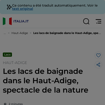
Ce contenu a été traduit automatiquement. Voir le
text original
...
Haut-Adige
Les lacs de baignade dans le Haut-Adige, spectacle de la nature
Lacs
J’a
HAUT-ADIGE
Les lacs de baignade
dans le Haut-Adige,
spectacle de la nature
2 minutes