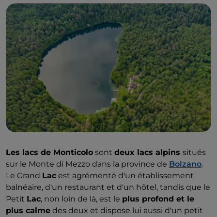
Les lacs de Monticolo
sont
deux lacs alpins
situés
sur le Monte di Mezzo dans la province de
Bolzano
.
Le Grand
Lac
est agrémenté d'un établissement
balnéaire, d'un restaurant et d'un hôtel, tandis que le
Petit
Lac
, non loin de là, est le
plus profond et le
plus calme
des deux et dispose lui aussi d'un petit