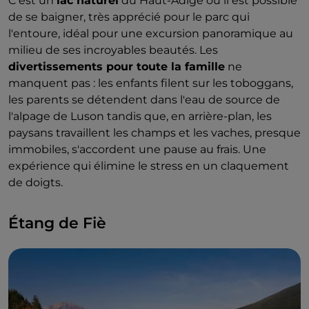
C'est un
lac naturel
du Haut-Adige où il est possible
de se baigner, très apprécié pour le parc qui
l'entoure, idéal pour une excursion panoramique au
milieu de ses incroyables beautés. Les
divertissements pour toute la famille
ne
manquent pas : les enfants filent sur les toboggans,
les parents se détendent dans l'eau de source de
l'alpage de Luson tandis que, en arrière-plan, les
paysans travaillent les champs et les vaches, presque
immobiles, s'accordent une pause au frais. Une
expérience qui élimine le stress en un claquement
de doigts.
Étang de Fiè