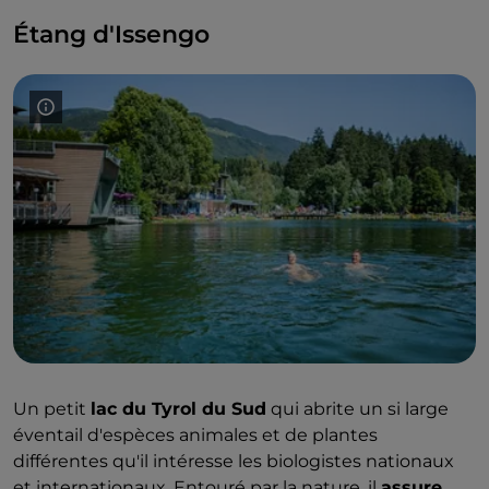
Étang d'Issengo
Un petit
lac du Tyrol du Sud
qui abrite un si large
éventail d'espèces animales et de plantes
différentes qu'il intéresse les biologistes nationaux
et internationaux. Entouré par la nature, il
assure